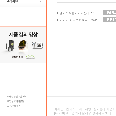
덴티스 회원이 아니신가요?
아이디 / 비밀번호를 잊으셨나요?
회사명 : 덴티스
대표자명 : 심기봉
사업자등
[42718] 대구광역시 달서구 성서서로 99