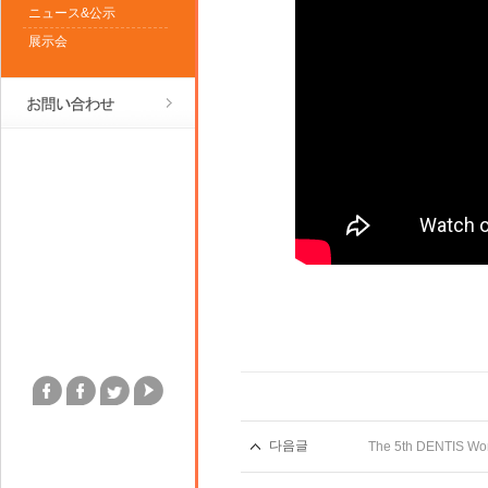
ニュース&公示
展示会
다음글
The 5th DENTIS Wo