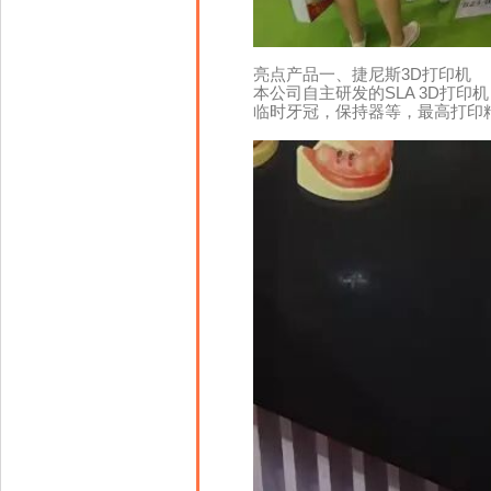
亮点产品一、捷尼斯3D打印机
本公司自主研发的SLA 3D打
临时牙冠，保持器等，最高打印