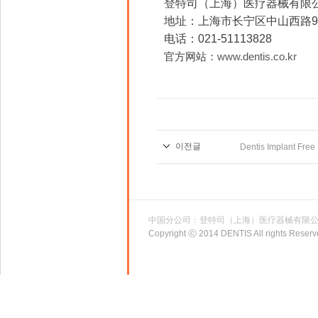
登特司（上海）医疗
地址：上海市长宁区中山西路9
电话：021-51113828
官方网站：
www.dentis.co.kr
이전글
Dentis Implant Free
中国分公司：登特司（上海）医疗器械有限
Copyright ⓒ 2014 DENTIS All rights Reserv