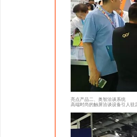
亮点产品二、奥智洽谈系统
高端时尚的触屏洽谈设备引人驻